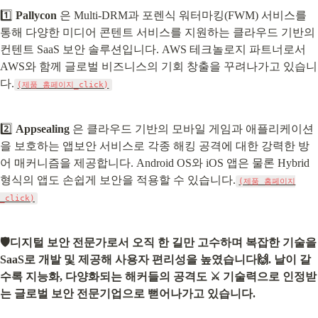
1️⃣ 
Pallycon
 은 Multi-DRM과 포렌식 워터마킹(FWM) 서비스를 
통해 다양한 미디어 콘텐트 서비스를 지원하는 클라우드 기반의 
컨텐트 SaaS 보안 솔루션입니다. AWS 테크놀로지 파트너로서 
AWS와 함께 글로벌 비즈니스의 기회 창출을 꾸려나가고 있습니
다.
(제품 홈페이지_click)
2️⃣ 
Appsealing
 은 클라우드 기반의 모바일 게임과 애플리케이션
을 보호하는 앱보안 서비스로 각종 해킹 공격에 대한 강력한 방
어 매커니즘을 제공합니다. Android OS와 iOS 앱은 물론 Hybrid 
형식의 앱도 손쉽게 보안을 적용할 수 있습니다.
(제품 홈페이지
_click)
🛡디지털 보안 전문가로서 오직 한 길만 고수하며 복잡한 기술을 
SaaS로 개발 및 제공해 사용자 편리성을 높였습니다🙌. 날이 갈
수록 지능화, 다양화되는 해커들의 공격도 ⚔ 기술력으로 인정받
는 글로벌 보안 전문기업으로 뻗어나가고 있습니다.